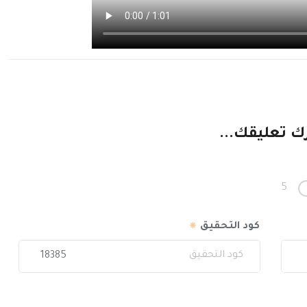
ك تعليقك...
5
كود التحقيق
18385