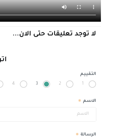
لا توجد تعليقات حتى الان...
اتر
التقييم
4
3
2
1
الاسم
الرسالة