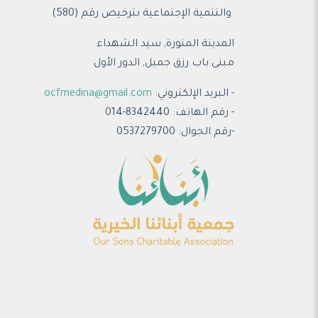
والتنمية الإجتماعية ب
ترخيص رقم (580)
المدينة المنورة, سيد الشهداء
مبنى باب رزق جميل, الدور الأول
- البريد الإلكتروني:
ocfmedina@gmail.com
- رقم الهاتف: 8342440-014
-رقم الجوال: 0537279700