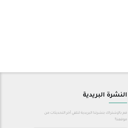
النشرة البريدية
قم بالإشتراك بنشرتنا البريدية لتلقي أخر التحديثات من
موقعنا!