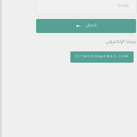
ادخال
بريدنا الإلكتروني
:
OCFMEDINA@GMAIL.COM