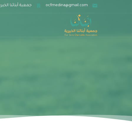
ocfmedina@gmail.com
جمعية أبنائنا الخيري