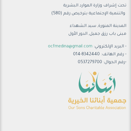
تحت إشراف وزارة الموارد البشرية
والتنمية الإجتماعية ب
ترخيص رقم (580)
المدينة المنورة, سيد الشهداء
مبنى باب رزق جميل, الدور الأول
- البريد الإلكتروني:
ocfmedina@gmail.com
- رقم الهاتف: 8342440-014
-رقم الجوال: 0537279700