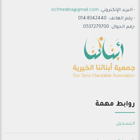
- البريد الإلكتروني:
ocfmedina@gmail.com
- رقم الهاتف: 8342440-014
-رقم الجوال: 0537279700
روابط مهمة
التسجيل