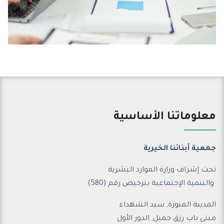
معلوماتنا الأساسية
جمعية أبنائنا الخيرية
تحت إشراف وزارة الموارد البشرية
والتنمية الإجتماعية ب
ترخيص رقم (580)
المدينة المنورة, سيد الشهداء
مبنى باب رزق جميل, الدور الأول