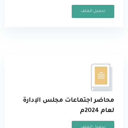
تحميل الملف
محاضر اجتماعات مجلس الإدارة
لعام 2024م
تحميل الملف