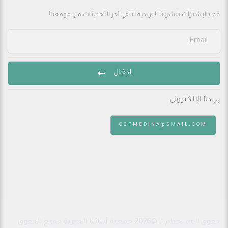
قم بالإشتراك بنشرتنا البريدية لتلقي أخر التحديثات من موقعنا!
ادخال
بريدنا الإلكتروني
:
OCFMEDINA@GMAIL.COM
حقوق الاستخدام لـ ©2026 جمعية أبنائنا الخيرية جميع الحقوق