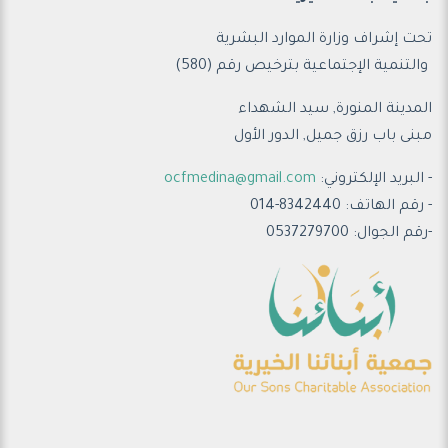
تحت إشراف وزارة الموارد البشرية
والتنمية الإجتماعية ب
ترخيص رقم (580)
المدينة المنورة, سيد الشهداء
مبنى باب رزق جميل, الدور الأول
- البريد الإلكتروني:
ocfmedina@gmail.com
- رقم الهاتف: 8342440-014
-رقم الجوال: 0537279700