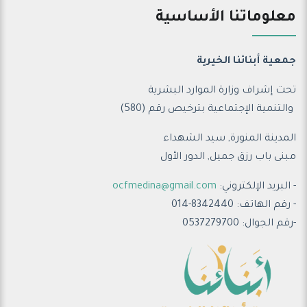
معلوماتنا الأساسية
جمعية أبنائنا الخيرية
تحت إشراف وزارة الموارد البشرية
والتنمية الإجتماعية ب
ترخيص رقم (580)
المدينة المنورة, سيد الشهداء
مبنى باب رزق جميل, الدور الأول
- البريد الإلكتروني:
ocfmedina@gmail.com
- رقم الهاتف: 8342440-014
-رقم الجوال: 0537279700