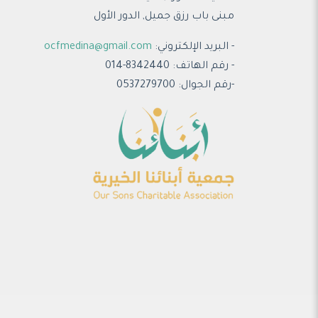
مبنى باب رزق جميل, الدور الأول
- البريد الإلكتروني:
ocfmedina@gmail.com
- رقم الهاتف: 8342440-014
-رقم الجوال: 0537279700