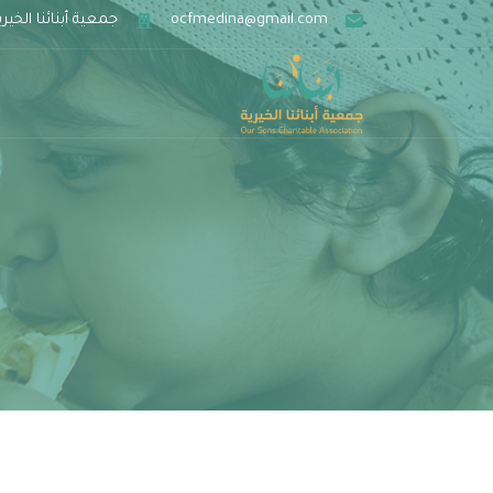
ocfmedina@gmail.com
جمعية أبنائنا الخيري