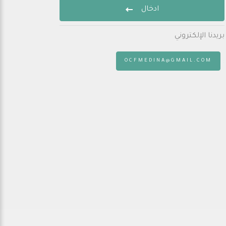
ادخال
بريدنا الإلكتروني
:
OCFMEDINA@GMAIL.COM