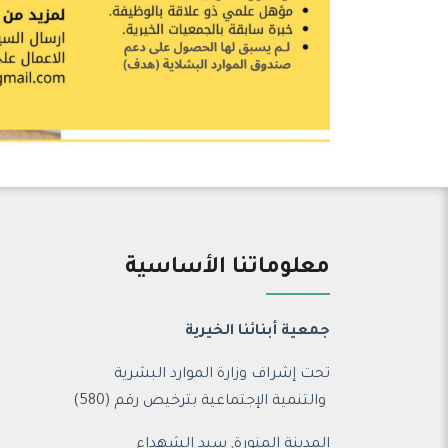
معلوماتنا الأساسية
جمعية أبنائنا الخيرية
تحت إشراف وزارة الموارد البشرية
والتنمية الإجتماعية ب
ترخيص رقم (580)
المدينة المنورة, سيد الشهداء