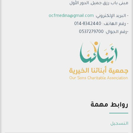
مبنى باب رزق جميل, الدور الأول
- البريد الإلكتروني:
ocfmedina@gmail.com
- رقم الهاتف: 8342440-014
-رقم الجوال: 0537279700
روابط مهمة
التسجيل