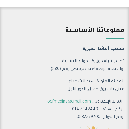
معلوماتنا الأساسية
جمعية أبنائنا الخيرية
تحت إشراف وزارة الموارد البشرية
والتنمية الإجتماعية ب
ترخيص رقم (580)
المدينة المنورة, سيد الشهداء
مبنى باب رزق جميل, الدور الأول
- البريد الإلكتروني:
ocfmedina@gmail.com
- رقم الهاتف: 8342440-014
-رقم الجوال: 0537279700